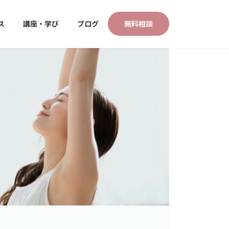
ス
講座・学び
ブログ
無料相談