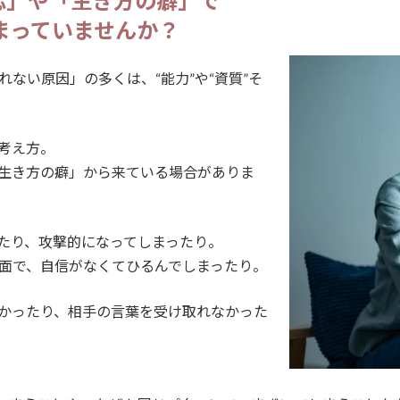
応」や「生き方の癖」で
まっていませんか？
ない原因」の多くは、“能力”や“資質”そ
考え方。
生き方の癖」から来ている場合がありま
たり、攻撃的になってしまったり。
面で、自信がなくてひるんでしまったり。
かったり、相手の言葉を受け取れなかった