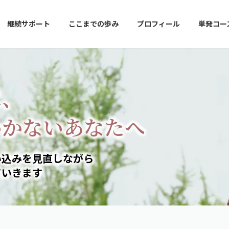
継続サポート
ここまでの歩み
プロフィール
単発コー
に、
いかないあなたへ
い込みを見直しながら
ていきます