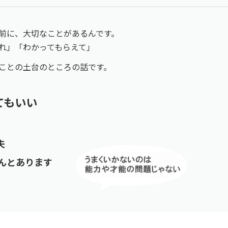
前に、大切なことがあるんです。
れ」「わかってもらえて」
ことの土台のところの話です。
てもいい
夫
んとあります